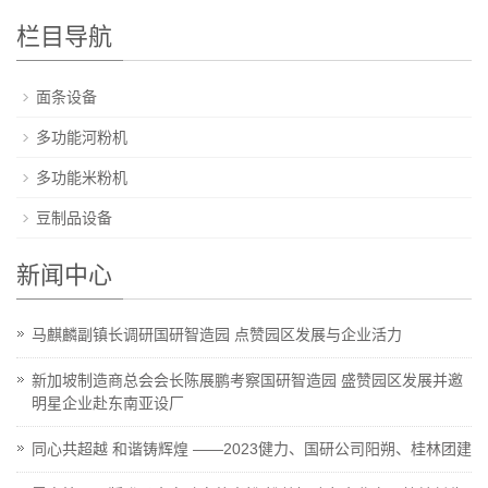
栏目导航
面条设备
多功能河粉机
多功能米粉机
豆制品设备
新闻中心
马麒麟副镇长调研国研智造园 点赞园区发展与企业活力
新加坡制造商总会会长陈展鹏考察国研智造园 盛赞园区发展并邀
明星企业赴东南亚设厂
同心共超越 和谐铸辉煌 ——2023健力、国研公司阳朔、桂林团建