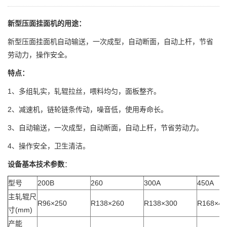
新型压面挂面机的用途：
新型压面挂面机自动输送，一次成型，自动断面，自动上杆，节省
劳动力，操作安全。
特点：
1、多组轧实，轧辊拉丝，喂料均匀，面板整齐。
2、减速机，链轮链条传动，噪音低，使用寿命长。
3、自动输送，一次成型，自动断面，自动上杆，节省劳动力。
4、操作安全，卫生清洁。
设备基本技术参数
：
型号
200B
260
300A
450A
主轧辊尺
R96×250
R138×260
R138×300
R168×45
寸(mm)
产能