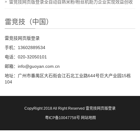
雷竞技网页版登录全自动自熟米粉/粉丝机助力企业实现效益创收
雷竞技（中国）
雷竞技网页版登录
手机：13602889534
电话：020-32050101
邮箱：info@guoyan.com.cn
地址：广州市番禺区大石街会江石北工业路644号巨大产业园15栋
104
CopyRight 2018 All Right Reserved 雷竞技网页版登录
粤ICP备10047758号
网站地图