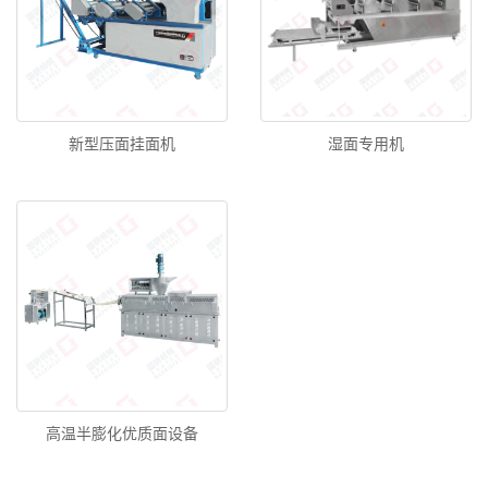
新型压面挂面机
湿面专用机
高温半膨化优质面设备