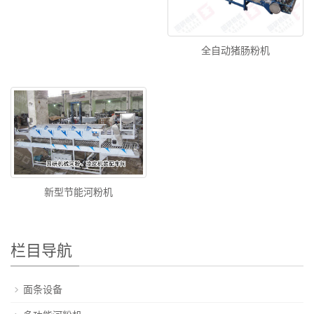
全自动猪肠粉机
新型节能河粉机
栏目导航
面条设备