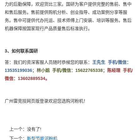
力的后勤保障，欢迎货比三家。国研为客户提供完整的售前、售中
和售后服务。售前提供购机分析、创业指导、成功案例分享等服
务。售中可提供代办托运、技术师傅上门安装、培训等服务。售后
机器保障按国家现行产品质量售后标准执行。
3、如何联系国研
答：我们的资深客服人员随时恭候您的联系：
王先生 手机/微信：
13535199036
；
林小姐 手机/微信：15622765338
；
陈经理 手机/
微信：13602889534。
广州雷竞技网页版登录欢迎您选购河粉机！
上一个：没有了!
下一个：
新型节能河粉机