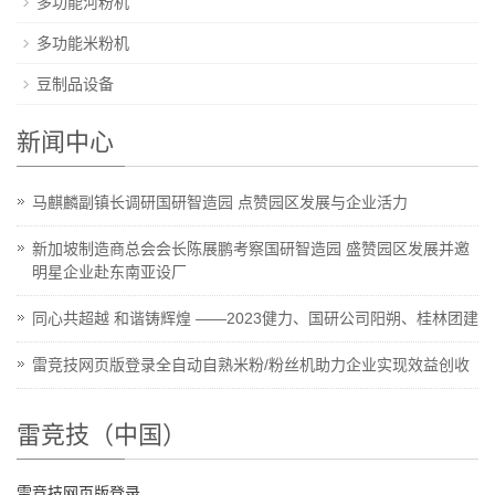
多功能河粉机
多功能米粉机
豆制品设备
新闻中心
马麒麟副镇长调研国研智造园 点赞园区发展与企业活力
新加坡制造商总会会长陈展鹏考察国研智造园 盛赞园区发展并邀
明星企业赴东南亚设厂
同心共超越 和谐铸辉煌 ——2023健力、国研公司阳朔、桂林团建
雷竞技网页版登录全自动自熟米粉/粉丝机助力企业实现效益创收
雷竞技（中国）
雷竞技网页版登录