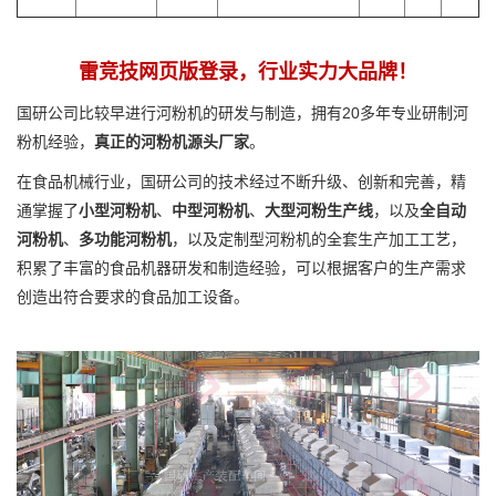
雷竞技网页版登录，行业实力大品牌！
国研公司比较早进行河粉机的研发与制造，拥有20多年专业研制河
粉机经验，
真正的河粉机源头厂家
。
在食品机械行业，国研公司的技术经过不断升级、创新和完善，精
通掌握了
小型河粉机
、
中型河粉机
、
大型河粉生产线
，以及
全自动
河粉机
、
多功能河粉机
，以及定制型河粉机的全套生产加工工艺，
积累了丰富的食品机器研发和制造经验，可以根据客户的生产需求
创造出符合要求的食品加工设备。