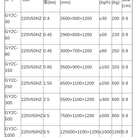
率(kw)
(mm)
(kg/h)
(kg)
(cm)
GY2C-
220V50HZ
0.4
2600×500×1200
≥30
200
0.8
30
GY2C-
220V50HZ
0.45
2900×600×1200
≥50
220
0.8
50
GY2C-
220V50HZ
0.45
3000×700×1200
≥80
250
0.8
80
GY2C-
220V50HZ
0.85
3500×900×1200
≥150
320
0.8
150
GY2C-
220V50HZ
1.55
4500×1100×1200
≥250
500
0.8
250
GY2C-
220V50HZ
2.5
5500×1100×1200
≥300
600
0.8
300
GY2C-
220V/50HZ
4.5
7500×1100×1200
≥500
800
0.8
500
GY2C-
220V/50HZ
6.5
125000×1100×1200
≥1000
1200
0.8
1000