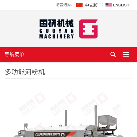
语言选择：
∷
导航菜单
Toggl
navig
多功能河粉机